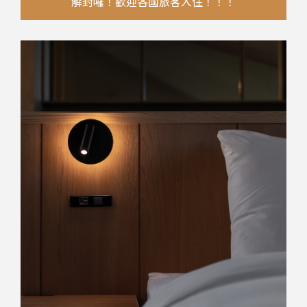
解封囉！歡迎各國旅客入住！！！