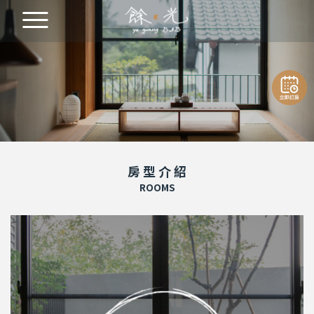
房 型 介 紹
ROOMS